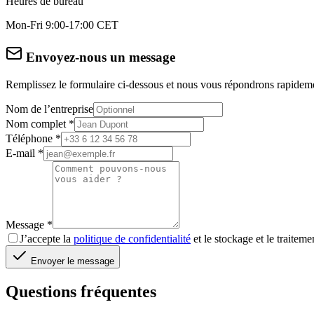
Heures de bureau
Mon-Fri 9:00-17:00 CET
Envoyez-nous un message
Remplissez le formulaire ci-dessous et nous vous répondrons rapidem
Nom de l’entreprise
Nom complet
*
Téléphone
*
E-mail
*
Message
*
J’accepte la
politique de confidentialité
et le stockage et le traitem
Envoyer le message
Questions fréquentes