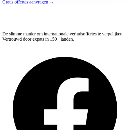
Gratis offertes aanvragen →
Relo
Advisor
De slimme manier om internationale verhuisoffertes te vergelijken.
Vertrouwd door expats in 150+ landen.