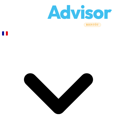
Relo
Advisor
Guides de déménagement
Entreprises de déménagement
BIENTÔT
Calculateur de coûts
Déménagements professionnels