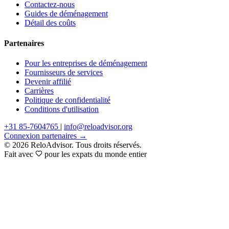
Contactez-nous
Guides de déménagement
Détail des coûts
Partenaires
Pour les entreprises de déménagement
Fournisseurs de services
Devenir affilié
Carrières
Politique de confidentialité
Conditions d'utilisation
+31 85-7604765
|
info@reloadvisor.org
Connexion partenaires →
© 2026 ReloAdvisor. Tous droits réservés.
Fait avec
pour les expats du monde entier