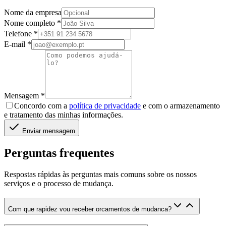
Nome da empresa
Nome completo
*
Telefone
*
E-mail
*
Mensagem
*
Concordo com a
política de privacidade
e com o armazenamento
e tratamento das minhas informações.
Enviar mensagem
Perguntas frequentes
Respostas rápidas às perguntas mais comuns sobre os nossos
serviços e o processo de mudança.
Com que rapidez vou receber orcamentos de mudanca?