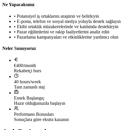
Ne Yapacaksınız
•
Potansiyel iş ortaklarını araştırın ve belirleyin
•
E-posta, telefon ve sosyal medya yoluyla destek sağlayın
•
Ekibi ortaklık müzakerelerinde ve katılımda destekleyin
•
Pazar eğilimlerini ve rakip faaliyetlerini analiz edin
•
Pazarlama kampanyaları ve etkinliklerine yardımcı olun
Neler Sunuyoruz
€400/month
Rekabetçi burs
40 hours/week
Tam zamanlı staj
Esnek Başlangıç
Hazır olduğunuzda başlayın
Performans Bonusları
Sonuçlara göre ekstra kazanın