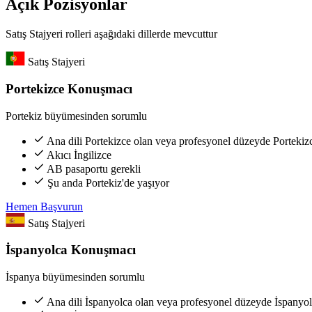
Açık Pozisyonlar
Satış Stajyeri rolleri aşağıdaki dillerde mevcuttur
Satış Stajyeri
Portekizce Konuşmacı
Portekiz büyümesinden sorumlu
Ana dili Portekizce olan veya profesyonel düzeyde Portekizc
Akıcı İngilizce
AB pasaportu gerekli
Şu anda Portekiz'de yaşıyor
Hemen Başvurun
Satış Stajyeri
İspanyolca Konuşmacı
İspanya büyümesinden sorumlu
Ana dili İspanyolca olan veya profesyonel düzeyde İspanyol