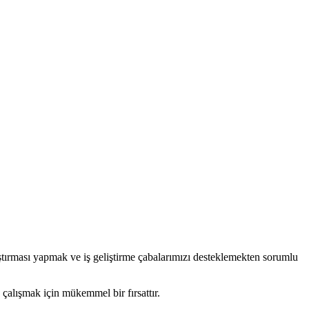
aştırması yapmak ve iş geliştirme çabalarımızı desteklemekten sorumlu
e çalışmak için mükemmel bir fırsattır.