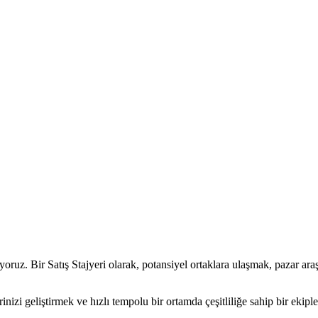
oruz. Bir Satış Stajyeri olarak, potansiyel ortaklara ulaşmak, pazar ar
nizi geliştirmek ve hızlı tempolu bir ortamda çeşitliliğe sahip bir ekipl