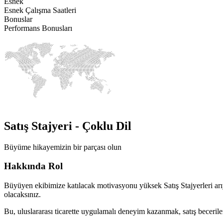
Esnek
Esnek Çalışma Saatleri
Bonuslar
Performans Bonusları
Satış Stajyeri - Çoklu Dil
Büyüme hikayemizin bir parçası olun
Hakkında Rol
Büyüyen ekibimize katılacak motivasyonu yüksek Satış Stajyerleri arıy
olacaksınız.
Bu, uluslararası ticarette uygulamalı deneyim kazanmak, satış becerileri