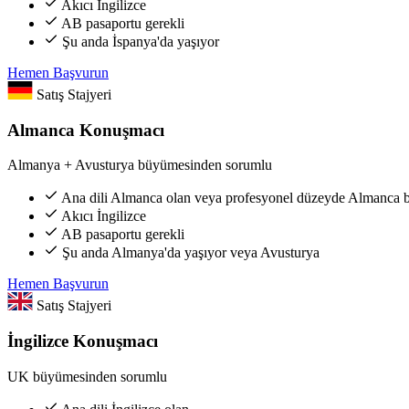
Akıcı İngilizce
AB pasaportu gerekli
Şu anda İspanya'da yaşıyor
Hemen Başvurun
Satış Stajyeri
Almanca Konuşmacı
Almanya + Avusturya büyümesinden sorumlu
Ana dili Almanca olan veya profesyonel düzeyde Almanca b
Akıcı İngilizce
AB pasaportu gerekli
Şu anda Almanya'da yaşıyor veya Avusturya
Hemen Başvurun
Satış Stajyeri
İngilizce Konuşmacı
UK büyümesinden sorumlu