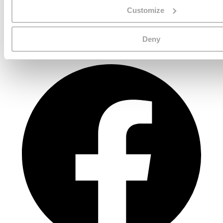
Customize
Uluslararası taşınma fiyatlarını karşılaştırmanın akıllı yolu. 150'den
fazla ülkedeki expatlar tarafından güvenilir.
Deny