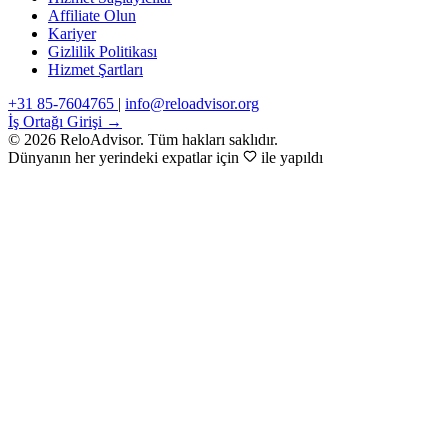
Affiliate Olun
Kariyer
Gizlilik Politikası
Hizmet Şartları
+31 85-7604765
|
info@reloadvisor.org
İş Ortağı Girişi →
© 2026 ReloAdvisor. Tüm hakları saklıdır.
Dünyanın her yerindeki expatlar için
ile yapıldı