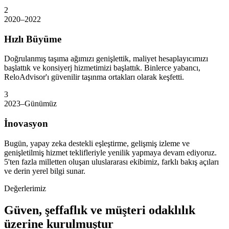
2
2020–2022
Hızlı Büyüme
Doğrulanmış taşıma ağımızı genişlettik, maliyet hesaplayıcımızı
başlattık ve konsiyerj hizmetimizi başlattık. Binlerce yabancı,
ReloAdvisor'ı güvenilir taşınma ortakları olarak keşfetti.
3
2023–Günümüz
İnovasyon
Bugün, yapay zeka destekli eşleştirme, gelişmiş izleme ve
genişletilmiş hizmet teklifleriyle yenilik yapmaya devam ediyoruz.
5'ten fazla milletten oluşan uluslararası ekibimiz, farklı bakış açıları
ve derin yerel bilgi sunar.
Değerlerimiz
Güven, şeffaflık ve müşteri odaklılık
üzerine kurulmuştur