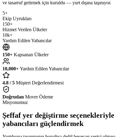
ve tasarruf getirmek için kuruldu — yurt dışına taşınıyor.
5+
Ekip Uyrukları
150+
Hizmet Verilen Ülkeler
10k+
Yardım Edilen Yabancılar
150+
Kapsanan Ülkeler
10,000+
Yardım Edilen Yabancılar
4.8 / 5
Müşteri Değerlendirmesi
Doğrudan
Mover Ödeme
Misyonumuz
Şeffaf yer değiştirme seçenekleriyle
yabancıları güçlendirmek
Yurtdışına taşınmanın bunaltıcı değil heyecan verici olması