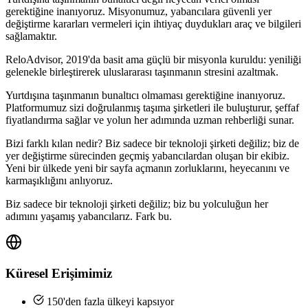
gerektiğine inanıyoruz. Misyonumuz, yabancılara güvenli yer
değiştirme kararları vermeleri için ihtiyaç duydukları araç ve bilgileri
sağlamaktır.
ReloAdvisor, 2019'da basit ama güçlü bir misyonla kuruldu: yeniliği
gelenekle birleştirerek uluslararası taşınmanın stresini azaltmak.
Yurtdışına taşınmanın bunaltıcı olmaması gerektiğine inanıyoruz.
Platformumuz sizi doğrulanmış taşıma şirketleri ile buluşturur, şeffaf
fiyatlandırma sağlar ve yolun her adımında uzman rehberliği sunar.
Bizi farklı kılan nedir? Biz sadece bir teknoloji şirketi değiliz; biz de
yer değiştirme sürecinden geçmiş yabancılardan oluşan bir ekibiz.
Yeni bir ülkede yeni bir sayfa açmanın zorluklarını, heyecanını ve
karmaşıklığını anlıyoruz.
Biz sadece bir teknoloji şirketi değiliz; biz bu yolculuğun her
adımını yaşamış yabancılarız. Fark bu.
Küresel Erişimimiz
150'den fazla ülkeyi kapsıyor