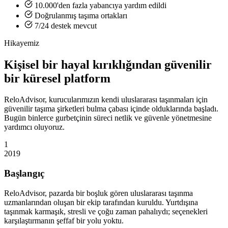
10.000'den fazla yabancıya yardım edildi
Doğrulanmış taşıma ortakları
7/24 destek mevcut
Hikayemiz
Kişisel bir hayal kırıklığından güvenilir
bir küresel platform
ReloAdvisor, kurucularımızın kendi uluslararası taşınmaları için
güvenilir taşıma şirketleri bulma çabası içinde olduklarında başladı.
Bugün binlerce gurbetçinin süreci netlik ve güvenle yönetmesine
yardımcı oluyoruz.
1
2019
Başlangıç
ReloAdvisor, pazarda bir boşluk gören uluslararası taşınma
uzmanlarından oluşan bir ekip tarafından kuruldu. Yurtdışına
taşınmak karmaşık, stresli ve çoğu zaman pahalıydı; seçenekleri
karşılaştırmanın şeffaf bir yolu yoktu.