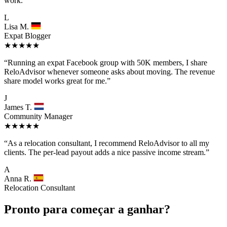
work.”
L
Lisa M.
Expat Blogger
★★★★★
“Running an expat Facebook group with 50K members, I share
ReloAdvisor whenever someone asks about moving. The revenue
share model works great for me.”
J
James T.
Community Manager
★★★★★
“As a relocation consultant, I recommend ReloAdvisor to all my
clients. The per-lead payout adds a nice passive income stream.”
A
Anna R.
Relocation Consultant
Pronto para começar a ganhar?