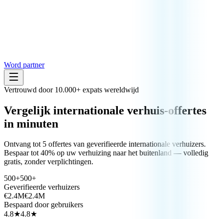
Word partner
Vertrouwd door 10.000+ expats wereldwijd
Vergelijk
internationale verhuis-
offertes
in minuten
Ontvang tot 5 offertes van geverifieerde internationale verhuizers.
Bespaar tot 40% op uw verhuizing naar het buitenland — volledig
gratis, zonder verplichtingen.
500+
500+
Geverifieerde verhuizers
€2.4M
€2.4M
Bespaard door gebruikers
4.8★
4.8★