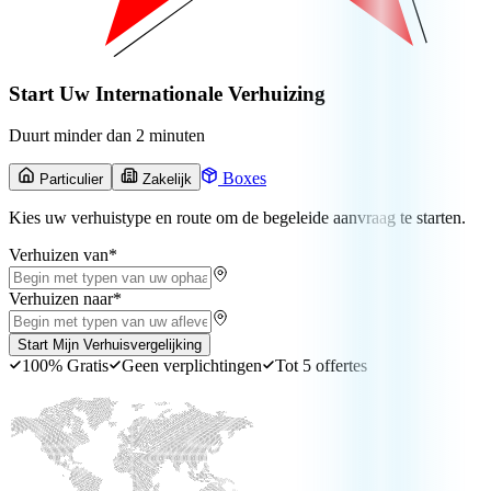
Start Uw Internationale Verhuizing
Duurt minder dan 2 minuten
Boxes
Particulier
Zakelijk
Kies uw verhuistype en route om de begeleide aanvraag te starten.
Verhuizen van
*
Verhuizen naar
*
Start Mijn Verhuisvergelijking
100% Gratis
Geen verplichtingen
Tot 5 offertes