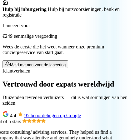
Hulp bij inburgering
Hulp bij nutsvoorzieningen, bank en
registratie
Lanceert voor
€249
eenmalige vergoeding
Wees de eerste die het weet wanneer onze premium
conciërgeservice van start gaat.
Meld me aan voor de lancering
Klantverhalen
Vertrouwd door expats wereldwijd
Duizenden tevreden verhuizers — dit is wat sommigen van hen
zeiden.
4.4
95 beoordelingen op Google
of 5 stars
cate consulting/ advising services. They helped us find a
any that was attentive and genuinely understood what