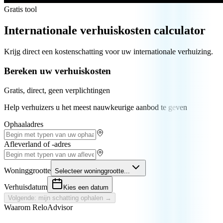
Gratis tool
Internationale verhuiskosten calculator
Krijg direct een kostenschatting voor uw internationale verhuizing.
Bereken uw verhuiskosten
Gratis, direct, geen verplichtingen
Help verhuizers u het meest nauwkeurige aanbod te geven
Ophaaladres
Afleverland of -adres
Woninggrootte
Selecteer woninggrootte...
Verhuisdatum
Kies een datum
Volgende: mijn schatting ophalen →
Waarom ReloAdvisor