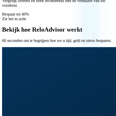
Vergelijk offertes en boek rechtstreeks met de verhuizer van uw
voorkeur.
Bespaar tot 40%
Zie het in actie
Bekijk hoe ReloAdvisor werkt
60 seconden om te begrijpen hoe we u tijd, geld en stress besparen.