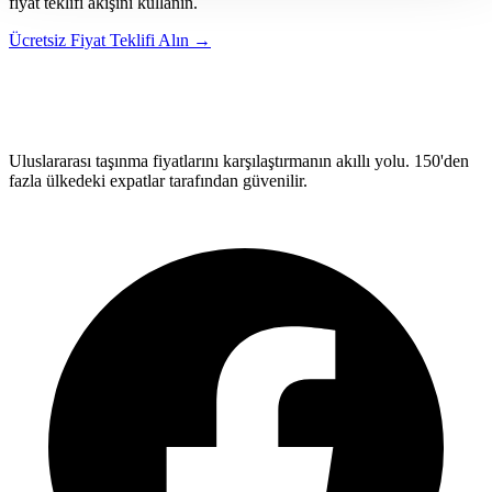
fiyat teklifi akışını kullanın.
Ücretsiz Fiyat Teklifi Alın →
Relo
Advisor
Uluslararası taşınma fiyatlarını karşılaştırmanın akıllı yolu. 150'den
fazla ülkedeki expatlar tarafından güvenilir.