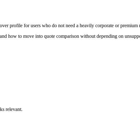
er profile for users who do not need a heavily corporate or premium r
x, and how to move into quote comparison without depending on unsuppor
ks relevant.