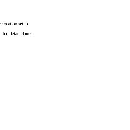
elocation setup.
ted detail claims.