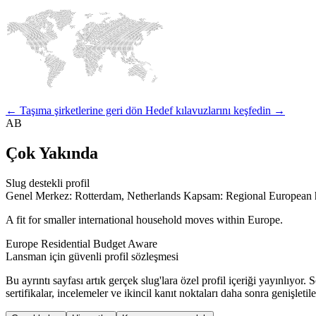
← Taşıma şirketlerine geri dön
Hedef kılavuzlarını keşfedin →
AB
Çok Yakında
Slug destekli profil
Genel Merkez: Rotterdam, Netherlands
Kapsam: Regional European 
A fit for smaller international household moves within Europe.
Europe
Residential
Budget Aware
Lansman için güvenli profil sözleşmesi
Bu ayrıntı sayfası artık gerçek slug'lara özel profil içeriği yayınlıyor. 
sertifikalar, incelemeler ve ikincil kanıt noktaları daha sonra genişletileb