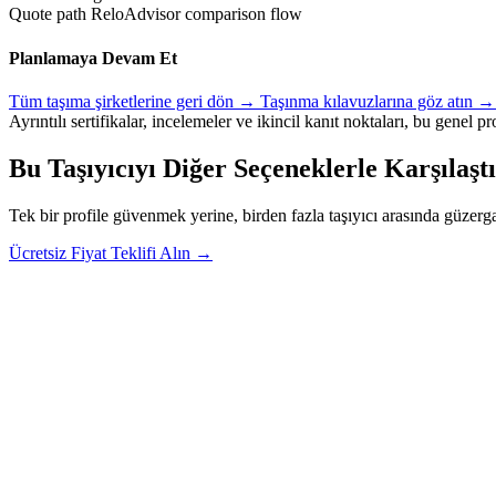
Quote path
ReloAdvisor comparison flow
Planlamaya Devam Et
Tüm taşıma şirketlerine geri dön →
Taşınma kılavuzlarına göz atın 
Ayrıntılı sertifikalar, incelemeler ve ikincil kanıt noktaları, bu genel p
Bu Taşıyıcıyı Diğer Seçeneklerle Karşılaşt
Tek bir profile güvenmek yerine, birden fazla taşıyıcı arasında güzerga
Rel
Ücretsiz Fiyat Teklifi Alın →