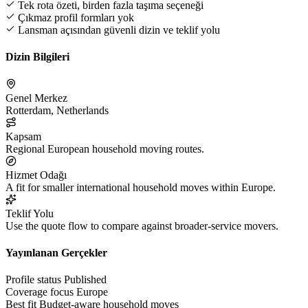
Tek rota özeti, birden fazla taşıma seçeneği
Çıkmaz profil formları yok
Lansman açısından güvenli dizin ve teklif yolu
Dizin Bilgileri
Genel Merkez
Rotterdam, Netherlands
Kapsam
Regional European household moving routes.
Hizmet Odağı
A fit for smaller international household moves within Europe.
Teklif Yolu
Use the quote flow to compare against broader-service movers.
Yayınlanan Gerçekler
Profile status
Published
Coverage focus
Europe
Best fit
Budget-aware household moves