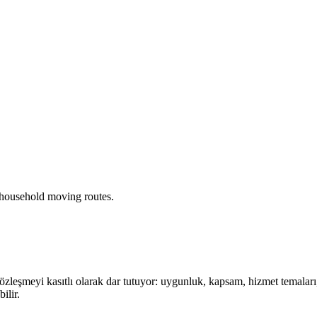
household moving routes.
Sözleşmeyi kasıtlı olarak dar tutuyor: uygunluk, kapsam, hizmet temaları, i
ilir.