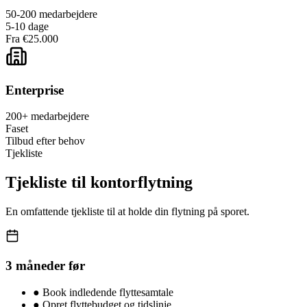
50-200 medarbejdere
5-10 dage
Fra €25.000
Enterprise
200+ medarbejdere
Faset
Tilbud efter behov
Tjekliste
Tjekliste til kontorflytning
En omfattende tjekliste til at holde din flytning på sporet.
3 måneder før
●
Book indledende flyttesamtale
●
Opret flyttebudget og tidslinje