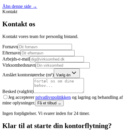
Åbn denne side →
Kontakt
Kontakt os
Kontakt vores team for personlig bistand.
Fornavn
Efternavn
Arbejds-e-mail
Virksomhedsnavn
Anslået kontorstørrelse (m²)
Vælg én
Besked (valgfrit)
Jeg accepterer
privatlivspolitikken
og lagring og behandling af
mine oplysninger.
Få et tilbud →
Ingen forpligtelser. Vi svarer inden for 24 timer.
Klar til at starte din kontorflytning?