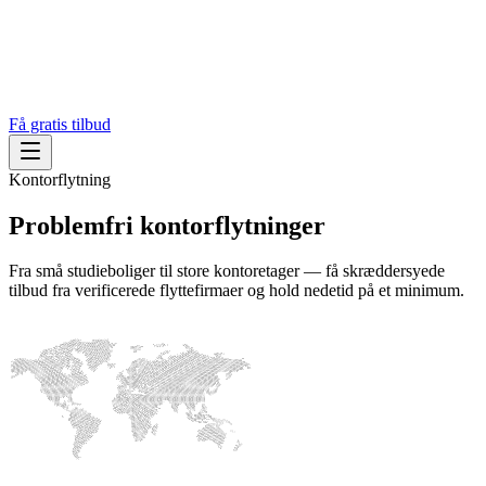
Få gratis tilbud
Kontorflytning
Problemfri kontorflytninger
Fra små studieboliger til store kontoretager — få skræddersyede
tilbud fra verificerede flyttefirmaer og hold nedetid på et minimum.