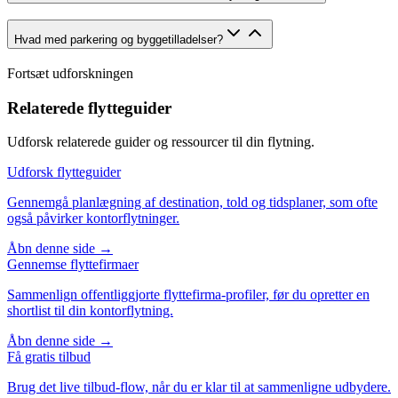
Hvad med parkering og byggetilladelser?
Fortsæt udforskningen
Relaterede flytteguider
Udforsk relaterede guider og ressourcer til din flytning.
Udforsk flytteguider
Gennemgå planlægning af destination, told og tidsplaner, som ofte
også påvirker kontorflytninger.
Åbn denne side →
Gennemse flyttefirmaer
Sammenlign offentliggjorte flyttefirma-profiler, før du opretter en
shortlist til din kontorflytning.
Åbn denne side →
Få gratis tilbud
Brug det live tilbud-flow, når du er klar til at sammenligne udbydere.