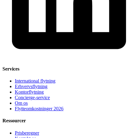
Services
International flytning
Erhvervsflytning
Kontorflytning
Concierge-service
Om os
Flytteomkostninger 2026
Ressourcer
Prisberegner