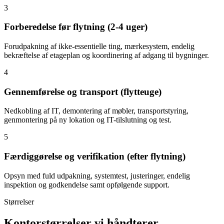
3
Forberedelse før flytning (2-4 uger)
Forudpakning af ikke-essentielle ting, mærkesystem, endelig
bekræftelse af etageplan og koordinering af adgang til bygninger.
4
Gennemførelse og transport (flytteuge)
Nedkobling af IT, demontering af møbler, transportstyring,
genmontering på ny lokation og IT-tilslutning og test.
5
Færdiggørelse og verifikation (efter flytning)
Opsyn med fuld udpakning, systemtest, justeringer, endelig
inspektion og godkendelse samt opfølgende support.
Størrelser
Kontorstørrelser vi håndterer