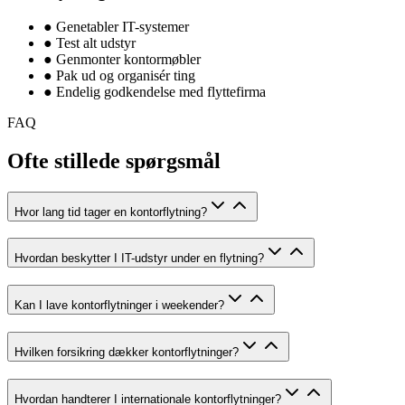
●
Genetabler IT-systemer
●
Test alt udstyr
●
Genmonter kontormøbler
●
Pak ud og organisér ting
●
Endelig godkendelse med flyttefirma
FAQ
Ofte stillede spørgsmål
Hvor lang tid tager en kontorflytning?
Hvordan beskytter I IT-udstyr under en flytning?
Kan I lave kontorflytninger i weekender?
Hvilken forsikring dækker kontorflytninger?
Hvordan handterer I internationale kontorflytninger?