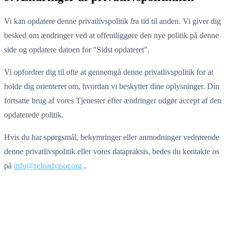
Vi kan opdatere denne privatlivspolitik fra tid til anden. Vi giver dig
besked om ændringer ved at offentliggøre den nye politik på denne
side og opdatere datoen for "Sidst opdateret".
Vi opfordrer dig til ofte at gennemgå denne privatlivspolitik for at
holde dig orienteret om, hvordan vi beskytter dine oplysninger. Din
fortsatte brug af vores Tjenester efter ændringer udgør accept af den
opdaterede politik.
Hvis du har spørgsmål, bekymringer eller anmodninger vedrørende
denne privatlivspolitik eller vores datapraksis, bedes du kontakte os
på
info@reloadvisor.org
.
Relo
Advisor