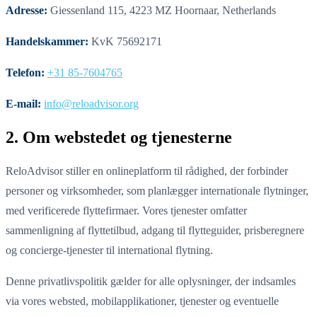
Adresse:
Giessenland 115, 4223 MZ Hoornaar, Netherlands
Handelskammer:
KvK 75692171
Telefon:
+31 85-7604765
E-mail:
info@reloadvisor.org
2. Om webstedet og tjenesterne
ReloAdvisor stiller en onlineplatform til rådighed, der forbinder
personer og virksomheder, som planlægger internationale flytninger,
med verificerede flyttefirmaer. Vores tjenester omfatter
sammenligning af flyttetilbud, adgang til flytteguider, prisberegnere
og concierge-tjenester til international flytning.
Denne privatlivspolitik gælder for alle oplysninger, der indsamles
via vores websted, mobilapplikationer, tjenester og eventuelle