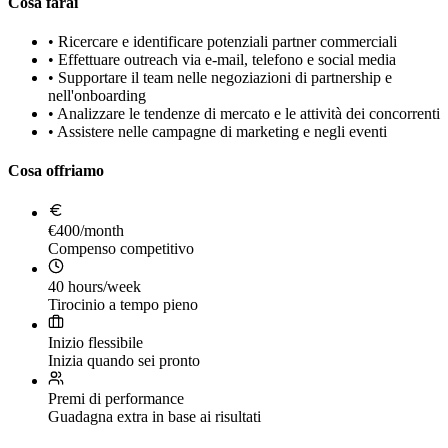
Cosa farai
•
Ricercare e identificare potenziali partner commerciali
•
Effettuare outreach via e-mail, telefono e social media
•
Supportare il team nelle negoziazioni di partnership e
nell'onboarding
•
Analizzare le tendenze di mercato e le attività dei concorrenti
•
Assistere nelle campagne di marketing e negli eventi
Cosa offriamo
€400/month
Compenso competitivo
40 hours/week
Tirocinio a tempo pieno
Inizio flessibile
Inizia quando sei pronto
Premi di performance
Guadagna extra in base ai risultati