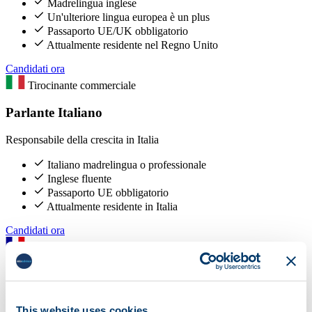
Madrelingua inglese
Un'ulteriore lingua europea è un plus
Passaporto UE/UK obbligatorio
Attualmente residente nel Regno Unito
Candidati ora
Tirocinante commerciale
Parlante Italiano
Responsabile della crescita in Italia
Italiano madrelingua o professionale
Inglese fluente
Passaporto UE obbligatorio
Attualmente residente in Italia
Candidati ora
Tirocinante commerciale
Parlante Francese
Responsabile della crescita in Francia
This website uses cookies