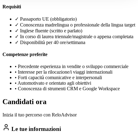
Requisiti
✓
Passaporto UE (obbligatorio)
✓
Conoscenza madrelingua o professionale della lingua target
✓
Inglese fluente (scritto e parlato)
✓
In corso di laurea triennale/magistrale o appena completata
✓
Disponibilità per 40 ore/settimana
Competenze preferite
•
Precedente esperienza in vendite o sviluppo commerciale
•
Interesse per la rilocazione/i viaggi internazionali
•
Forti capacità comunicative e interpersonali
•
Automotivato e orientato agli obiettivi
•
Conoscenza di strumenti CRM e Google Workspace
Candidati ora
Inizia il tuo percorso con ReloAdvisor
Le tue informazioni