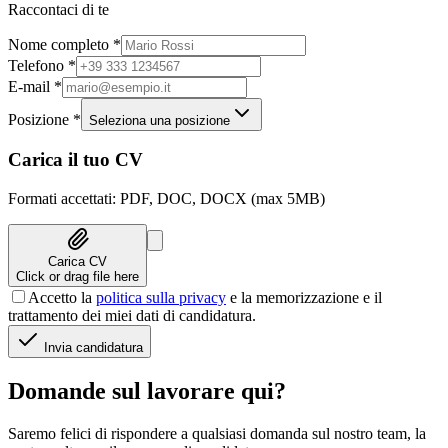
Raccontaci di te
Nome completo
*
Telefono
*
E-mail
*
Posizione
*
Seleziona una posizione
Carica il tuo CV
Formati accettati: PDF, DOC, DOCX (max 5MB)
Carica CV
Click or drag file here
Accetto la
politica sulla privacy
e la memorizzazione e il
trattamento dei miei dati di candidatura.
Invia candidatura
Domande sul lavorare qui?
Saremo felici di rispondere a qualsiasi domanda sul nostro team, la