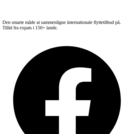
Relo
Advisor
Den smarte måde at sammenligne internationale flyttetilbud på.
Tillid fra expats i 150+ lande.