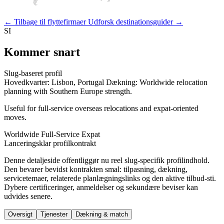
← Tilbage til flyttefirmaer
Udforsk destinationsguider →
SI
Kommer snart
Slug-baseret profil
Hovedkvarter: Lisbon, Portugal
Dækning: Worldwide relocation
planning with Southern Europe strength.
Useful for full-service overseas relocations and expat-oriented
moves.
Worldwide
Full-Service
Expat
Lanceringsklar profilkontrakt
Denne detaljeside offentliggør nu reel slug-specifik profilindhold.
Den bevarer bevidst kontrakten smal: tilpasning, dækning,
servicetemaer, relaterede planlægningslinks og den aktive tilbud-sti.
Dybere certificeringer, anmeldelser og sekundære beviser kan
udvides senere.
Oversigt
Tjenester
Dækning & match