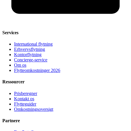
Services
International flytning
Erhvervsflytning
Kontorflytning
Concierge-service
Om os
Flytteomkostninger 2026
Ressourcer
Prisberegner
Kontakt os
Flytteguider
Omkostningsoversigt
Partnere