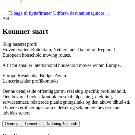
← Tilbage til flyttefirmaer
Udforsk destinationsguider →
AB
Kommer snart
Slug-baseret profil
Hovedkvarter: Rotterdam, Netherlands
Dækning: Regional
European household moving routes.
A fit for smaller international household moves within Europe.
Europe
Residential
Budget Aware
Lanceringsklar profilkontrakt
Denne detaljeside offentliggør nu reel slug-specifik profilindhold.
Den bevarer bevidst kontrakten smal: tilpasning, dækning,
servicetemaer, relaterede planlægningslinks og den aktive tilbud-sti.
Dybere certificeringer, anmeldelser og sekundære beviser kan
udvides senere.
Oversigt
Tjenester
Dækning & match