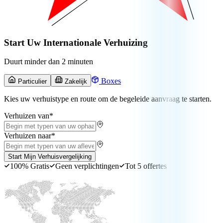
Start Uw Internationale Verhuizing
Duurt minder dan 2 minuten
Boxes
Particulier
Zakelijk
Kies uw verhuistype en route om de begeleide aanvraag te starten.
Verhuizen van
*
Verhuizen naar
*
Start Mijn Verhuisvergelijking
100% Gratis
Geen verplichtingen
Tot 5 offertes