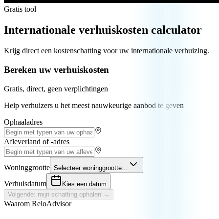
Gratis tool
Internationale verhuiskosten calculator
Krijg direct een kostenschatting voor uw internationale verhuizing.
Bereken uw verhuiskosten
Gratis, direct, geen verplichtingen
Help verhuizers u het meest nauwkeurige aanbod te geven
Ophaaladres
Afleverland of -adres
Woninggrootte
Selecteer woninggrootte...
Verhuisdatum
Kies een datum
Volgende: mijn schatting ophalen →
Waarom ReloAdvisor