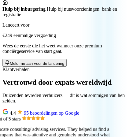
Hulp bij inburgering
Hulp bij nutsvoorzieningen, bank en
registratie
Lanceert voor
€249
eenmalige vergoeding
Wees de eerste die het weet wanneer onze premium
conciërgeservice van start gaat.
Meld me aan voor de lancering
Klantverhalen
Vertrouwd door expats wereldwijd
Duizenden tevreden verhuizers — dit is wat sommigen van hen
zeiden.
4.4
95 beoordelingen op Google
of 5 stars
cate consulting/ advising services. They helped us find a
pany that was attentive and genuinely understood what