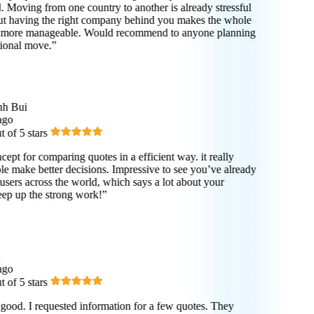
Moving from one country to another is already stressful
t having the right company behind you makes the whole
t more manageable. Would recommend to anyone planning
ional move.”
h Bui
go
of 5 stars
ept for comparing quotes in a efficient way. it really
e make better decisions. Impressive to see you’ve already
sers across the world, which says a lot about your
p up the strong work!”
go
of 5 stars
good. I requested information for a few quotes. They