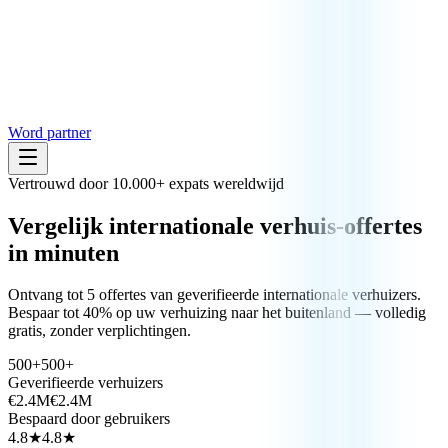
Word partner
Vertrouwd door 10.000+ expats wereldwijd
Vergelijk
internationale verhuis-
offertes
in minuten
Ontvang tot 5 offertes van geverifieerde internationale verhuizers.
Bespaar tot 40% op uw verhuizing naar het buitenland — volledig
gratis, zonder verplichtingen.
500+
500+
Geverifieerde verhuizers
€2.4M
€2.4M
Bespaard door gebruikers
4.8★
4.8★