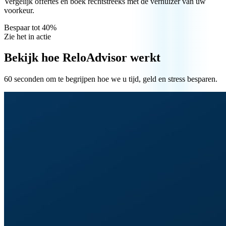
Vergelijk offertes en boek rechtstreeks met de verhuizer van uw
voorkeur.
Bespaar tot 40%
Zie het in actie
Bekijk hoe ReloAdvisor werkt
60 seconden om te begrijpen hoe we u tijd, geld en stress besparen.