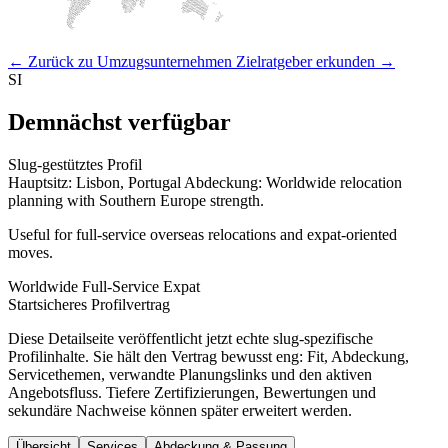
← Zurück zu Umzugsunternehmen
Zielratgeber erkunden →
SI
Demnächst verfügbar
Slug-gestütztes Profil
Hauptsitz: Lisbon, Portugal
Abdeckung: Worldwide relocation
planning with Southern Europe strength.
Useful for full-service overseas relocations and expat-oriented
moves.
Worldwide
Full-Service
Expat
Startsicheres Profilvertrag
Diese Detailseite veröffentlicht jetzt echte slug-spezifische
Profilinhalte. Sie hält den Vertrag bewusst eng: Fit, Abdeckung,
Servicethemen, verwandte Planungslinks und den aktiven
Angebotsfluss. Tiefere Zertifizierungen, Bewertungen und
sekundäre Nachweise können später erweitert werden.
Übersicht
Services
Abdeckung & Passung