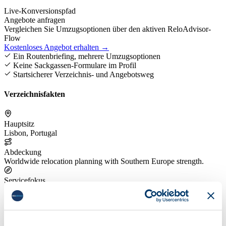
Live-Konversionspfad
Angebote anfragen
Vergleichen Sie Umzugsoptionen über den aktiven ReloAdvisor-
Flow
Kostenloses Angebot erhalten →
Ein Routenbriefing, mehrere Umzugsoptionen
Keine Sackgassen-Formulare im Profil
Startsicherer Verzeichnis- und Angebotsweg
Verzeichnisfakten
Hauptsitz
Lisbon, Portugal
Abdeckung
Worldwide relocation planning with Southern Europe strength.
Servicefokus
Useful for full-service overseas relocations and expat-oriented
moves.
Angebotsweg