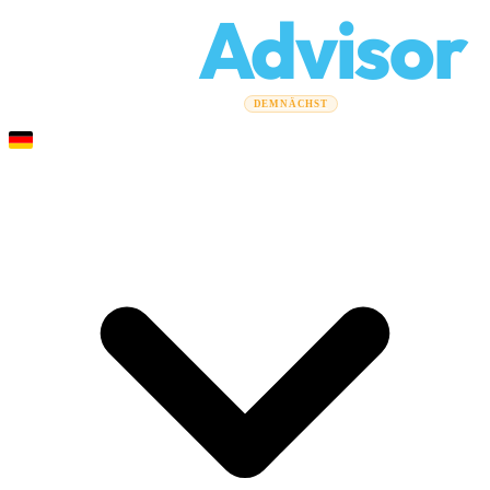
Relo
Advisor
Umzugsratgeber
Umzugsunternehmen
Kostenrechner
DEMNÄCHST
Gewerbeumzüge