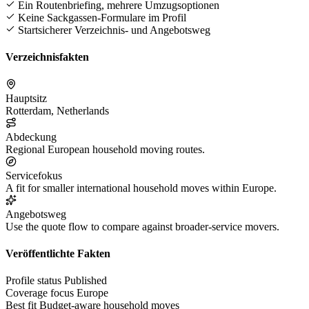
Ein Routenbriefing, mehrere Umzugsoptionen
Keine Sackgassen-Formulare im Profil
Startsicherer Verzeichnis- und Angebotsweg
Verzeichnisfakten
Hauptsitz
Rotterdam, Netherlands
Abdeckung
Regional European household moving routes.
Servicefokus
A fit for smaller international household moves within Europe.
Angebotsweg
Use the quote flow to compare against broader-service movers.
Veröffentlichte Fakten
Profile status
Published
Coverage focus
Europe
Best fit
Budget-aware household moves