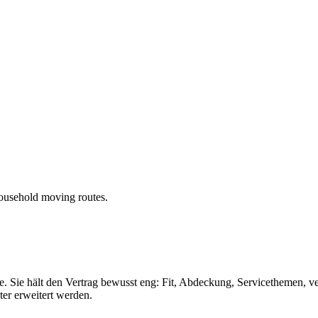
usehold moving routes.
nhalte. Sie hält den Vertrag bewusst eng: Fit, Abdeckung, Servicethemen,
er erweitert werden.