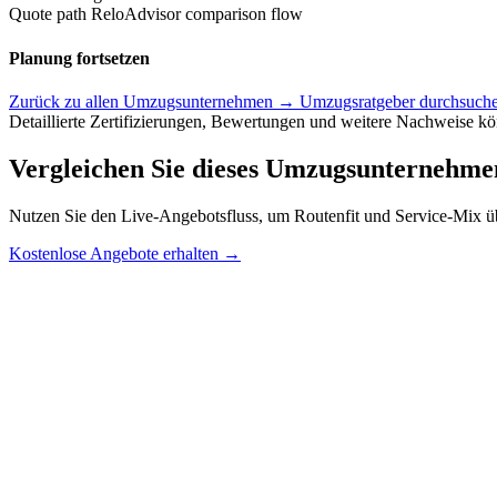
Quote path
ReloAdvisor comparison flow
Planung fortsetzen
Zurück zu allen Umzugsunternehmen →
Umzugsratgeber durchsuc
Detaillierte Zertifizierungen, Bewertungen und weitere Nachweise kön
Vergleichen Sie dieses Umzugsunternehme
Nutzen Sie den Live-Angebotsfluss, um Routenfit und Service-Mix übe
Rel
Kostenlose Angebote erhalten →