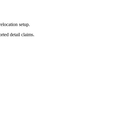
elocation setup.
ted detail claims.