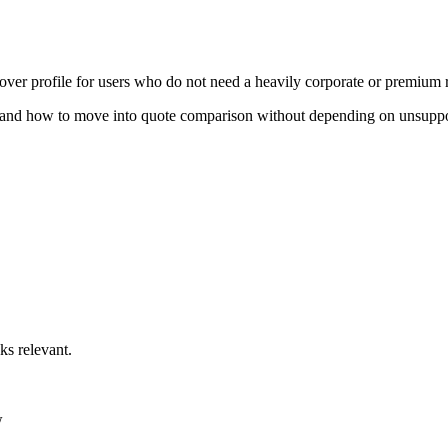
er profile for users who do not need a heavily corporate or premium r
x, and how to move into quote comparison without depending on unsuppor
ks relevant.
w