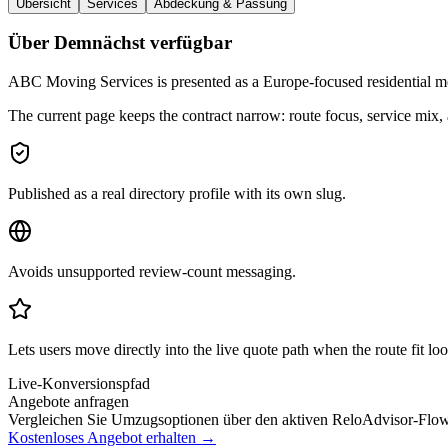
Übersicht
Services
Abdeckung & Passung
Über Demnächst verfügbar
ABC Moving Services is presented as a Europe-focused residential mov
The current page keeps the contract narrow: route focus, service mi
Published as a real directory profile with its own slug.
Avoids unsupported review-count messaging.
Lets users move directly into the live quote path when the route fit loo
Live-Konversionspfad
Angebote anfragen
Vergleichen Sie Umzugsoptionen über den aktiven ReloAdvisor-Flo
Kostenloses Angebot erhalten →